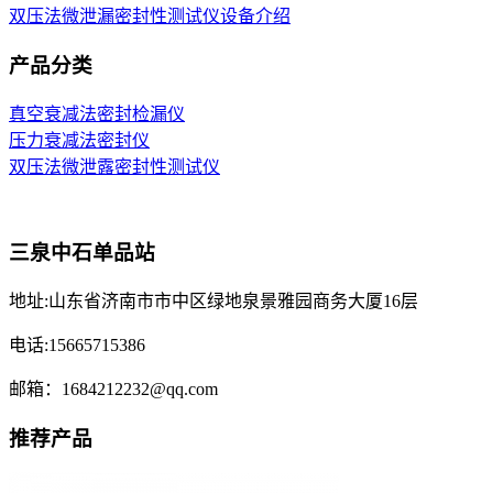
双压法微泄漏密封性测试仪设备介绍
产品分类
真空衰减法密封检漏仪
压力衰减法密封仪
双压法微泄露密封性测试仪
三泉中石单品站
地址:山东省济南市市中区绿地泉景雅园商务大厦16层
电话:15665715386
邮箱：1684212232@qq.com
推荐产品