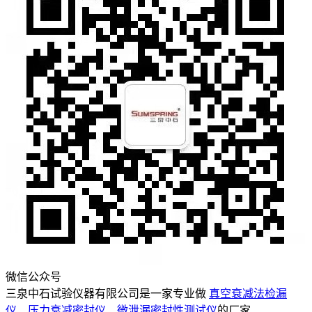
微信公众号
三泉中石试验仪器有限公司是一家专业做
真空衰减法检漏
仪
、
压力衰减密封仪
、
微泄漏密封性测试仪
的厂家