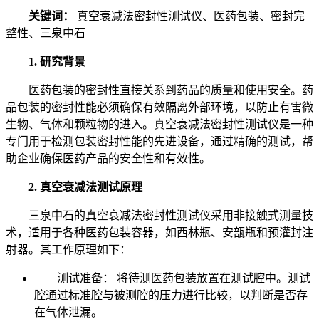
关键词：
真空衰减法密封性测试仪、医药包装、密封完
整性、三泉中石
1. 研究背景
医药包装的密封性直接关系到药品的质量和使用安全。药
品包装的密封性能必须确保有效隔离外部环境，以防止有害微
生物、气体和颗粒物的进入。真空衰减法密封性测试仪是一种
专门用于检测包装密封性能的先进设备，通过精确的测试，帮
助企业确保医药产品的安全性和有效性。
2. 真空衰减法测试原理
三泉中石的真空衰减法密封性测试仪采用非接触式测量技
术，适用于各种医药包装容器，如西林瓶、安瓿瓶和预灌封注
射器。其工作原理如下：
测试准备： 将待测医药包装放置在测试腔中。测试
腔通过标准腔与被测腔的压力进行比较，以判断是否存
在气体泄漏。