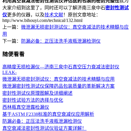
利用真空衰减法密封性测试仪评估医药包装的密封完整性
就为
大家介绍到这里了，同时还可以了解济南三泉中石
密封性测试
仪
更多的仪器，以及
技术文献
！原创文章地址：
http://www.bihouyi.com/technical/132.html
上一篇：
微泄漏无损密封测试仪：真空衰减法的技术精髓与应
用
下一篇：
防漏必备：正压法洗手液瓶泄漏检测仪
随便看看
高精度无损检漏仪—济南三泉中石真空压力衰减法密封仪
LEAK-
微泄漏无损密封测试仪：真空衰减法的技术精髓与应用
微泄漏密封性测试仪保障药品包装质量的革新解决方案
密封性测试仪原理图解及详细阐述
密封性试验方法的选择与优化
西林瓶真空泄露检漏仪
基于ASTM F2338标准的真空衰减仪应用解析
防漏必备：正压法洗手液瓶泄漏检测仪
真空衰减法密封性测试仪验证方案详解！