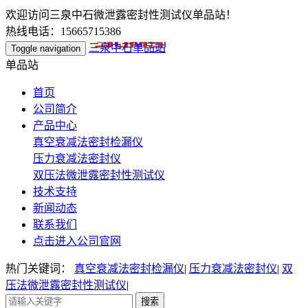
欢迎访问三泉中石微泄露密封性测试仪单品站！
热线电话：15665715386
三泉中石单品站
Toggle navigation
单品站
首页
公司简介
产品中心
真空衰减法密封检漏仪
压力衰减法密封仪
双压法微泄露密封性测试仪
技术支持
新闻动态
联系我们
点击进入公司官网
热门关键词：
真空衰减法密封检漏仪
|
压力衰减法密封仪
|
双
压法微泄露密封性测试仪
|