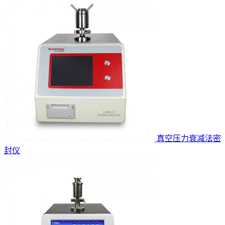
真空压力衰减法密
封仪