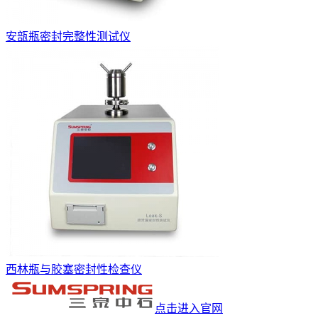
安瓿瓶密封完整性测试仪
西林瓶与胶塞密封性检查仪
点击进入官网