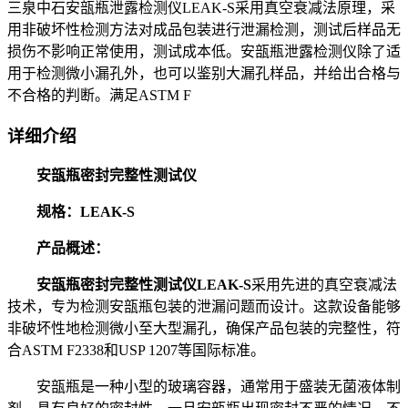
三泉中石安瓿瓶泄露检测仪LEAK-S采用真空衰减法原理，采
用非破坏性检测方法对成品包装进行泄漏检测，测试后样品无
损伤不影响正常使用，测试成本低。安瓿瓶泄露检测仪除了适
用于检测微小漏孔外，也可以鉴别大漏孔样品，并给出合格与
不合格的判断。满足ASTM F
详细介绍
安瓿瓶密封完整性测试仪
规格：LEAK-S
产品概述：
安瓿瓶密封完整性测试仪LEAK-S
采用先进的真空衰减法
技术，专为检测安瓿瓶包装的泄漏问题而设计。这款设备能够
非破坏性地检测微小至大型漏孔，确保产品包装的完整性，符
合ASTM F2338和USP 1207等国际标准。
安瓿瓶是一种小型的玻璃容器，通常用于盛装无菌液体制