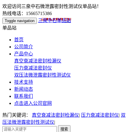
欢迎访问三泉中石微泄露密封性测试仪单品站！
热线电话：15665715386
三泉中石单品站
Toggle navigation
单品站
首页
公司简介
产品中心
真空衰减法密封检漏仪
压力衰减法密封仪
双压法微泄露密封性测试仪
技术支持
新闻动态
联系我们
点击进入公司官网
热门关键词：
真空衰减法密封检漏仪
|
压力衰减法密封仪
|
双
压法微泄露密封性测试仪
|