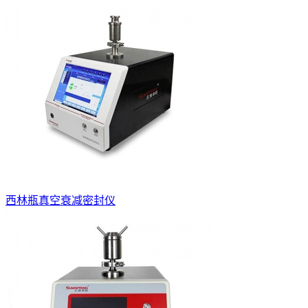
西林瓶真空衰减密封仪