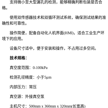
支持微小至大型漏孔的检测，能够精确判断包装是否合
格。
使用双传感器技术和双循环测试系统，确保测试结果的准
确性和可靠性。
操作简便，配备自动化人机界面(HMI)，适合工业生产环
境下的应用。
设备尺寸适中，便于安装和操作，不占用过多空间。
技术规格：
真空度范围：0-100kPa
检测孔径精度：小于5μm
内部压力：常压
真空源：外接真空泵
主机尺寸：500mm x 360mm x 320mm(长宽高)