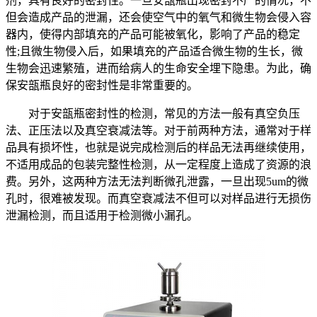
剂，具有良好的密封性。一旦安瓿瓶出现密封不严的情况，不
但会造成产品的泄漏，还会使空气中的氧气和微生物会侵入容
器内，使得内部填充的产品可能被氧化，影响了产品的稳定
性;且微生物侵入后，如果填充的产品适合微生物的生长，微
生物会迅速繁殖，进而给病人的生命安全埋下隐患。为此，确
保安瓿瓶良好的密封性是非常重要的。
对于安瓿瓶密封性的检测，常见的方法一般有真空负压
法、正压法以及真空衰减法等。对于前两种方法，通常对于样
品具有损坏性，也就是说完成检测后的样品无法再继续使用，
不适用成品的包装完整性检测，从一定程度上造成了资源的浪
费。另外，这两种方法无法判断微孔泄露，一旦出现5um的微
孔时，很难被发现。而真空衰减法不但可以对样品进行无损伤
泄漏检测，而且适用于检测微小漏孔。