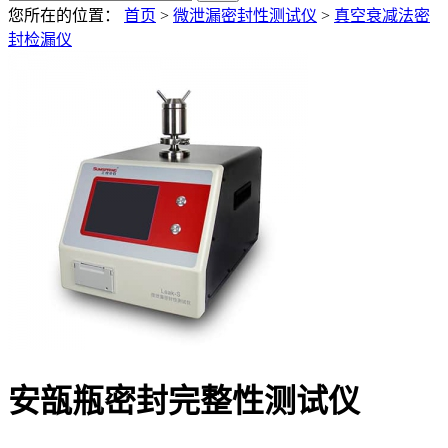
您所在的位置：
首页
>
微泄漏密封性测试仪
>
真空衰减法密
封检漏仪
安瓿瓶密封完整性测试仪