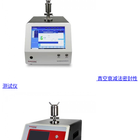
真空衰减法密封性
测试仪