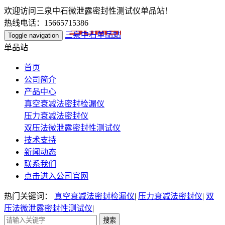
欢迎访问三泉中石微泄露密封性测试仪单品站！
热线电话：15665715386
三泉中石单品站
Toggle navigation
单品站
首页
公司简介
产品中心
真空衰减法密封检漏仪
压力衰减法密封仪
双压法微泄露密封性测试仪
技术支持
新闻动态
联系我们
点击进入公司官网
热门关键词：
真空衰减法密封检漏仪
|
压力衰减法密封仪
|
双
压法微泄露密封性测试仪
|