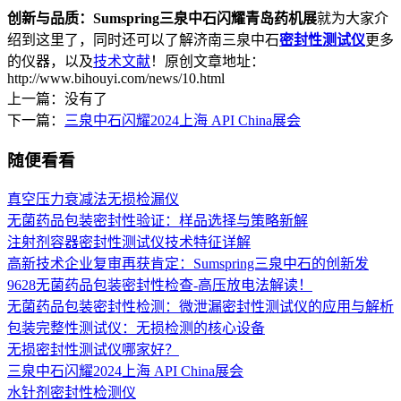
创新与品质：Sumspring三泉中石闪耀青岛药机展
就为大家介
绍到这里了，同时还可以了解济南三泉中石
密封性测试仪
更多
的仪器，以及
技术文献
！原创文章地址：
http://www.bihouyi.com/news/10.html
上一篇：没有了
下一篇：
三泉中石闪耀2024上海 API China展会
随便看看
真空压力衰减法无损检漏仪
无菌药品包装密封性验证：样品选择与策略新解
注射剂容器密封性测试仪技术特征详解
高新技术企业复审再获肯定：Sumspring三泉中石的创新发
9628无菌药品包装密封性检查-高压放电法解读！
无菌药品包装密封性检测：微泄漏密封性测试仪的应用与解析
包装完整性测试仪：无损检测的核心设备
无损密封性测试仪哪家好？
三泉中石闪耀2024上海 API China展会
水针剂密封性检测仪