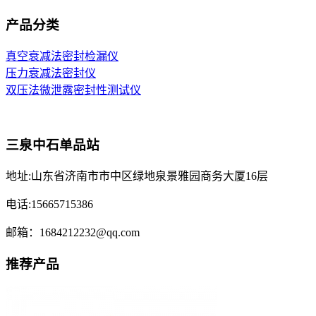
产品分类
真空衰减法密封检漏仪
压力衰减法密封仪
双压法微泄露密封性测试仪
三泉中石单品站
地址:山东省济南市市中区绿地泉景雅园商务大厦16层
电话:15665715386
邮箱：1684212232@qq.com
推荐产品