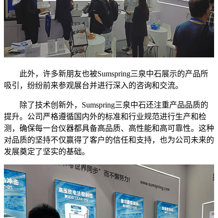
此外，许多新朋友也被Sumspring三泉中石展示的产品所
吸引，纷纷前来参观展台并进行深入的咨询和交流。
除了技术创新外，Sumspring三泉中石还注重产品品质的
提升。公司严格遵循国内外的标准和行业规范进行生产和检
测，确保每一台仪器都具备高品质、高性能和高可靠性。这种
对品质的坚持不仅赢得了客户的信任和支持，也为公司未来的
发展奠定了坚实的基础。