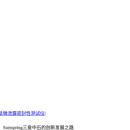
法微泄露密封性测试仪
|
umspring三泉中石的创新发展之路