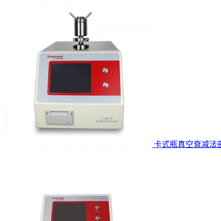
卡式瓶真空衰减法