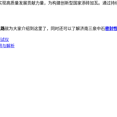
高质量发展贡献力量，为构建创新型国家添砖加瓦。通过持续的技
之路
就为大家介绍到这里了，同时还可以了解济南三泉中石
密封
测试仪
用与解析