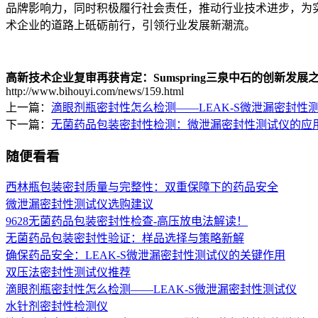
品牌影响力，同时积极履行社会责任，推动行业技术进步，为实现
术企业的道路上砥砺前行，引领行业发展新潮流。
高新技术企业复审再获肯定：Sumspring三泉中石的创新发展
http://www.bihouyi.com/news/159.html
上一篇：
滴眼剂瓶密封性怎么检测——LEAK-S微泄漏密封性
下一篇：
无菌药品包装密封性检测：微泄漏密封性测试仪的应
随便看看
西林瓶包装密封质量与完整性：双重保障下的药品安全
微泄漏密封性测试仪选购建议
9628无菌药品包装密封性检查-高压放电法解读！
无菌药品包装密封性验证：样品选择与策略新解
确保药品安全：LEAK-S微泄漏密封性测试仪的关键作用
双压法密封性测试仪推荐
滴眼剂瓶密封性怎么检测——LEAK-S微泄漏密封性测试仪
水针剂密封性检测仪