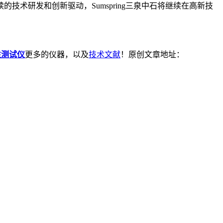
术研发和创新驱动，Sumspring三泉中石将继续在高新技
性测试仪
更多的仪器，以及
技术文献
！原创文章地址：