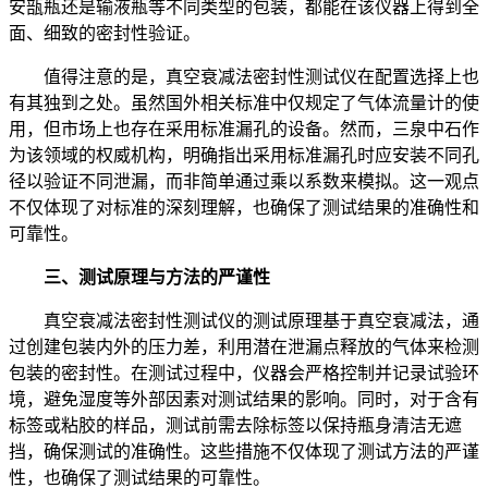
安瓿瓶还是输液瓶等不同类型的包装，都能在该仪器上得到全
面、细致的密封性验证。
值得注意的是，真空衰减法密封性测试仪在配置选择上也
有其独到之处。虽然国外相关标准中仅规定了气体流量计的使
用，但市场上也存在采用标准漏孔的设备。然而，三泉中石作
为该领域的权威机构，明确指出采用标准漏孔时应安装不同孔
径以验证不同泄漏，而非简单通过乘以系数来模拟。这一观点
不仅体现了对标准的深刻理解，也确保了测试结果的准确性和
可靠性。
三、测试原理与方法的严谨性
真空衰减法密封性测试仪的测试原理基于真空衰减法，通
过创建包装内外的压力差，利用潜在泄漏点释放的气体来检测
包装的密封性。在测试过程中，仪器会严格控制并记录试验环
境，避免湿度等外部因素对测试结果的影响。同时，对于含有
标签或粘胶的样品，测试前需去除标签以保持瓶身清洁无遮
挡，确保测试的准确性。这些措施不仅体现了测试方法的严谨
性，也确保了测试结果的可靠性。