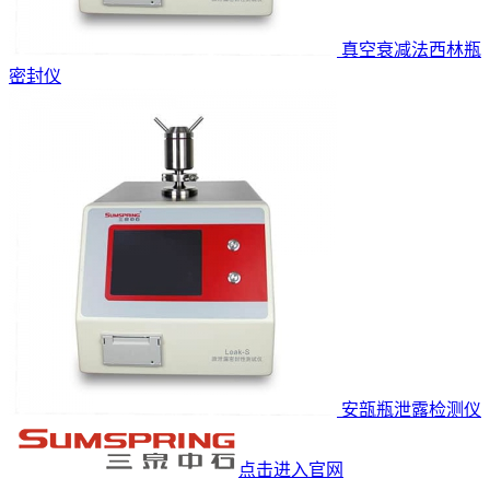
真空衰减法西林瓶
密封仪
安瓿瓶泄露检测仪
点击进入官网