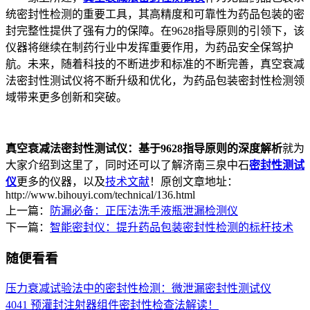
统密封性检测的重要工具，其高精度和可靠性为药品包装的密
封完整性提供了强有力的保障。在9628指导原则的引领下，该
仪器将继续在制药行业中发挥重要作用，为药品安全保驾护
航。未来，随着科技的不断进步和标准的不断完善，真空衰减
法密封性测试仪将不断升级和优化，为药品包装密封性检测领
域带来更多创新和突破。
真空衰减法密封性测试仪：基于9628指导原则的深度解析
就为
大家介绍到这里了，同时还可以了解济南三泉中石
密封性测试
仪
更多的仪器，以及
技术文献
！原创文章地址：
http://www.bihouyi.com/technical/136.html
上一篇：
防漏必备：正压法洗手液瓶泄漏检测仪
下一篇：
智能密封仪：提升药品包装密封性检测的标杆技术
随便看看
压力衰减试验法中的密封性检测：微泄漏密封性测试仪
4041 预灌封注射器组件密封性检查法解读！