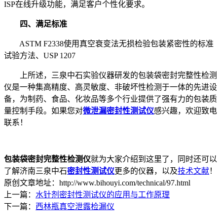
ISP在线升级功能，满足客户个性化要求。
四、满足标准
ASTM F2338使用真空衰变法无损检验包装紧密性的标准
试验方法、USP 1207
上所述，三泉中石实验仪器研发的包装袋密封完整性检测
仪是一种集高精度、高灵敏度、非破坏性检测于一体的先进设
备，为制药、食品、化妆品等多个行业提供了强有力的包装质
量控制手段。如果您对
微泄漏密封性测试仪
感兴趣，欢迎致电
联系！
包装袋密封完整性检测仪
就为大家介绍到这里了，同时还可以
了解济南三泉中石
密封性测试仪
更多的仪器，以及
技术文献
！
原创文章地址：http://www.bihouyi.com/technical/97.html
上一篇：
水针剂密封性测试仪的应用与工作原理
下一篇：
西林瓶真空泄露检漏仪