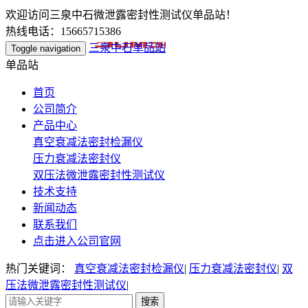
欢迎访问三泉中石微泄露密封性测试仪单品站！
热线电话：15665715386
三泉中石单品站
Toggle navigation
单品站
首页
公司简介
产品中心
真空衰减法密封检漏仪
压力衰减法密封仪
双压法微泄露密封性测试仪
技术支持
新闻动态
联系我们
点击进入公司官网
热门关键词：
真空衰减法密封检漏仪
|
压力衰减法密封仪
|
双
压法微泄露密封性测试仪
|