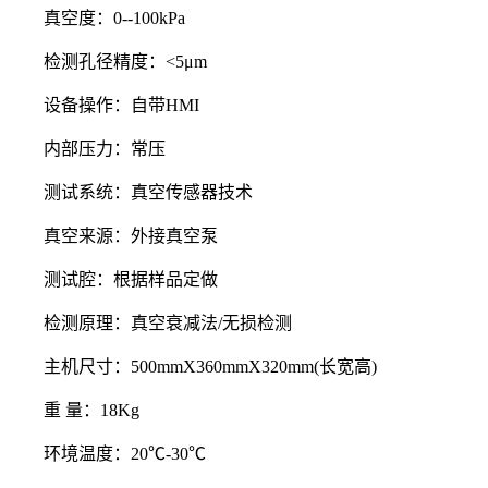
真空度：0--100kPa
检测孔径精度：<5μm
设备操作：自带HMI
内部压力：常压
测试系统：真空传感器技术
真空来源：外接真空泵
测试腔：根据样品定做
检测原理：真空衰减法/无损检测
主机尺寸：500mmX360mmX320mm(长宽高)
重 量：18Kg
环境温度：20℃-30℃