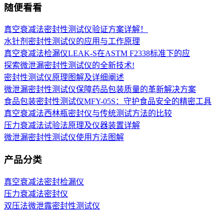
随便看看
真空衰减法密封性测试仪验证方案详解！
水针剂密封性测试仪的应用与工作原理
真空衰减法检漏仪LEAK-S在ASTM F2338标准下的应
探索微泄漏密封性测试仪的全新技术!
密封性测试仪原理图解及详细阐述
微泄漏密封性测试仪保障药品包装质量的革新解决方案
食品包装密封性测试仪MFY-05S：守护食品安全的精密工具
真空衰减法西林瓶密封仪与传统测试方法的比较
压力衰减法试验法原理及仪器装置详解
微泄漏密封性测试仪使用方法图解
产品分类
真空衰减法密封检漏仪
压力衰减法密封仪
双压法微泄露密封性测试仪