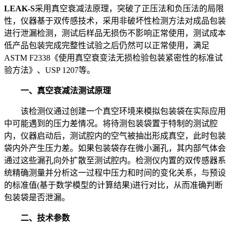
LEAK-S
采用真空衰减法原理，突破了正压法和负压法的局限
性，仪器基于双传感技术，采用非破坏性检测方法对成品包装
进行泄漏检测，测试后样品无损伤不影响正常使用，测试成本
低产品包装完成完整性试验之后仍然可以正常使用，满足
ASTM F2338《使用真空衰变法无损检验包装紧密性的标准试
验方法》、USP 1207等。
一、真空衰减法测试原理
该检测仪通过创建一个真空环境来模拟包装袋在实际应用
中可能遇到的压力差情况。将待测包装袋置于特制的测试腔
内，仪器启动后，测试腔内的空气被抽出形成真空，此时包装
袋内外产生压力差。如果包装袋存在微小漏孔，其内部气体会
通过这些漏孔向外扩散至测试腔内。检测仪内置的双传感器系
统精确测量并分析这一过程中压力和时间的变化关系，与预设
的标准值(基于数学模型的计算结果)进行对比，从而准确判断
包装袋是否泄漏。
二、技术参数